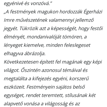
egyénivé és vonzóvá.”
„A festmények magukon hordozzák Égerházi
Imre művészetének valamennyi jellemző
jegyét. Tükrözik azt a képességét, hogy festői
élményét, mondanivalóját tömören, a
lényeget kiemelve, minden feleslegeset
elhagyva ábrázolja.
Következetesen épített fel magának egy képi
világot. Őszintén azonosul témáival és
megtalálta a kifejezés egyéni, korszerű
eszközeit. Festményein sajátos belső
egységet, rendet teremtett, stílusának két
alapvető vonása a világosság és az