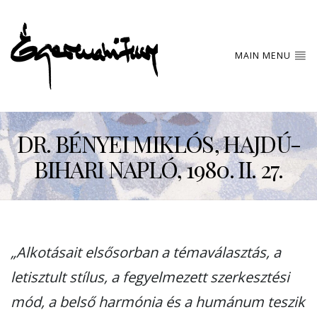
MAIN MENU
DR. BÉNYEI MIKLÓS, HAJDÚ-
BIHARI NAPLÓ, 1980. II. 27.
„Alkotásait elsősorban a témaválasztás, a
letisztult stílus, a fegyelmezett szerkesztési
mód, a belső harmónia és a humánum teszik