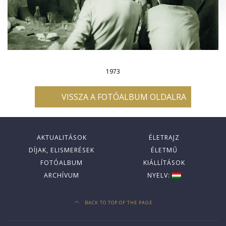
1973
VISSZA A FOTÓALBUM OLDALRA
AKTUALITÁSOK
ÉLETRAJZ
DÍJAK, ELISMERÉSEK
ÉLETMŰ
FOTÓALBUM
KIÁLLÍTÁSOK
ARCHÍVUM
NYELV:
BACK TO TOP OF THE PAGE