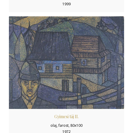
1999
Gyimesi táj II.
olaj, farost, 80x100
1972