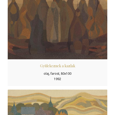
Gyülekeznek a kazlak
olaj, farost, 80x100
1992