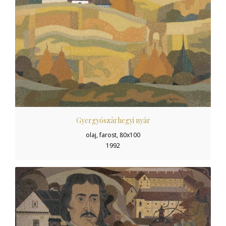
Gyergyószárhegyi nyár
olaj, farost, 80x100
1992