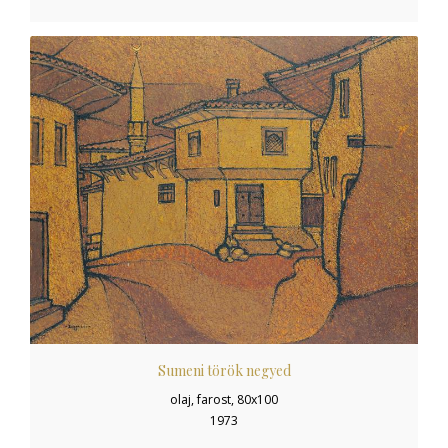
Sumeni török negyed
olaj, farost, 80x100
1973