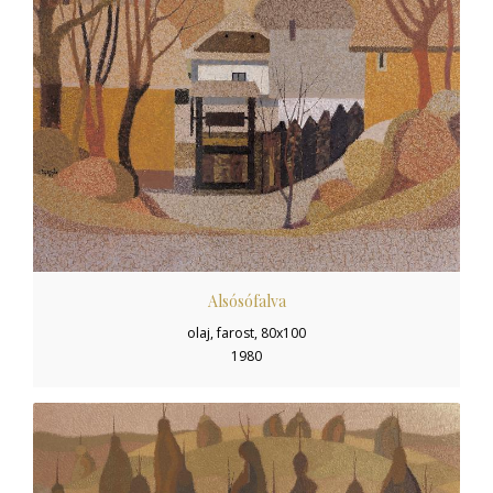
Alsósófalva
olaj, farost, 80x100
1980