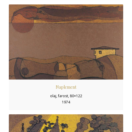
Naplement
olaj, farost, 80×122
1974