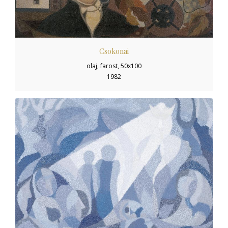
Csokonai
olaj, farost, 50x100
1982