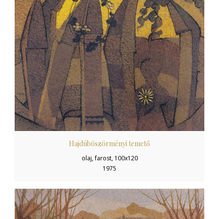
Hajdúböszörményi temető
olaj, farost, 100x120
1975