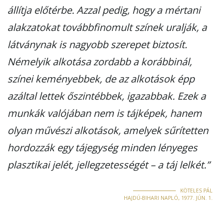
állítja előtérbe. Azzal pedig, hogy a mértani
alakzatokat továbbfinomult színek uralják, a
látványnak is nagyobb szerepet biztosít.
Némelyik alkotása zordabb a korábbinál,
színei keményebbek, de az alkotások épp
azáltal lettek őszintébbek, igazabbak. Ezek a
munkák valójában nem is tájképek, hanem
olyan művészi alkotások, amelyek sűrítetten
hordozzák egy tájegység minden lényeges
plasztikai jelét, jellegzetességét – a táj lelkét.”
KÖTELES PÁL
HAJDÚ-BIHARI NAPLÓ, 1977. JÚN. 1.