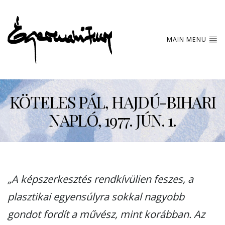
MAIN MENU
KÖTELES PÁL, HAJDÚ-BIHARI
NAPLÓ, 1977. JÚN. 1.
„A képszerkesztés rendkívülien feszes, a
plasztikai egyensúlyra sokkal nagyobb
gondot fordít a művész, mint korábban. Az