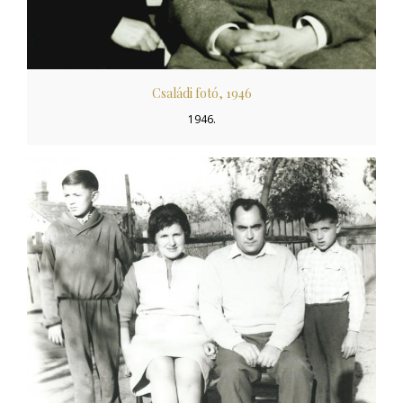
Családi fotó, 1946
1946.