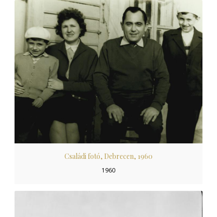
Családi fotó, Debrecen, 1960
1960