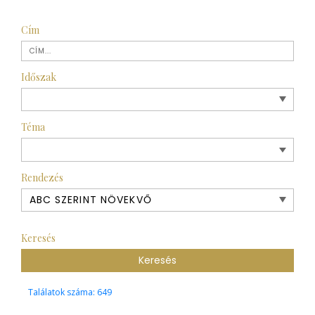
Cím
Időszak
Téma
Rendezés
Keresés
Találatok száma: 649