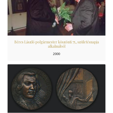
Béres László polgármester köszönti 75, születésnapja
alkalmából
2000