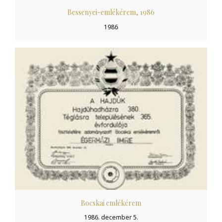
Bessenyei-emlékérem, 1986
1986
Bocskai emlékérem
1986. december 5.