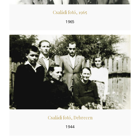
Családi fotó, 1965
1965
Családi fotó, Debrecen
1944