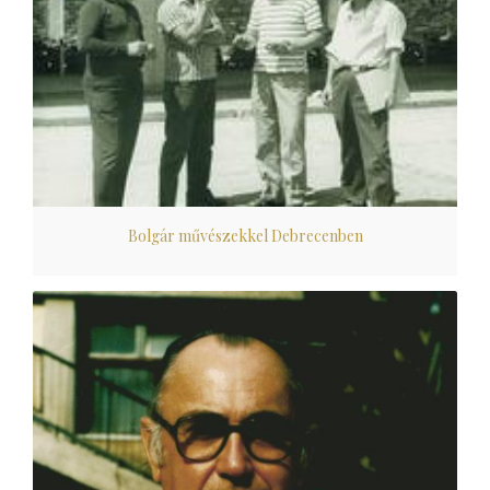
Bolgár művészekkel Debrecenben